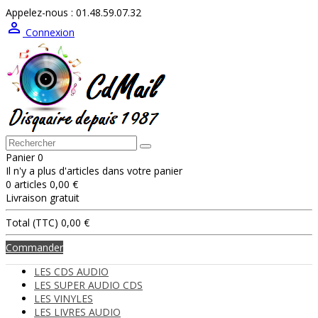
Appelez-nous :
01.48.59.07.32

Connexion
Panier
0
Il n'y a plus d'articles dans votre panier
0 articles
0,00 €
Livraison
gratuit
Total (TTC)
0,00 €
Commander
LES CDS AUDIO
LES SUPER AUDIO CDS
LES VINYLES
LES LIVRES AUDIO