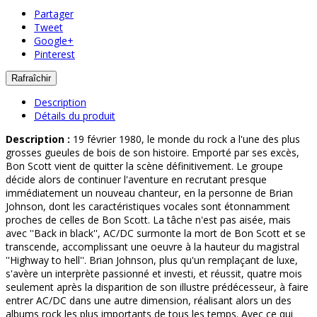
Partager
Tweet
Google+
Pinterest
Description
Détails du produit
Description :
19 février 1980, le monde du rock a l'une des plus
grosses gueules de bois de son histoire. Emporté par ses excès,
Bon Scott vient de quitter la scène définitivement. Le groupe
décide alors de continuer l'aventure en recrutant presque
immédiatement un nouveau chanteur, en la personne de Brian
Johnson, dont les caractéristiques vocales sont étonnamment
proches de celles de Bon Scott. La tâche n'est pas aisée, mais
avec ''Back in black'', AC/DC surmonte la mort de Bon Scott et se
transcende, accomplissant une oeuvre à la hauteur du magistral
''Highway to hell''. Brian Johnson, plus qu'un remplaçant de luxe,
s'avère un interprète passionné et investi, et réussit, quatre mois
seulement après la disparition de son illustre prédécesseur, à faire
entrer AC/DC dans une autre dimension, réalisant alors un des
albums rock les plus importants de tous les temps. Avec ce qui