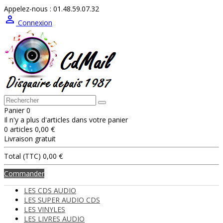
Appelez-nous :
01.48.59.07.32

Connexion
Panier
0
Il n'y a plus d'articles dans votre panier
0 articles
0,00 €
Livraison
gratuit
Total (TTC)
0,00 €
Commander
LES CDS AUDIO
LES SUPER AUDIO CDS
LES VINYLES
LES LIVRES AUDIO