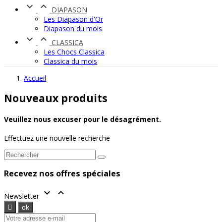


DIAPASON
Les Diapason d'Or
Diapason du mois


CLASSICA
Les Chocs Classica
Classica du mois
Accueil
Nouveaux produits
Veuillez nous excuser pour le désagrément.
Effectuez une nouvelle recherche
Recevez nos offres spéciales


Newsletter