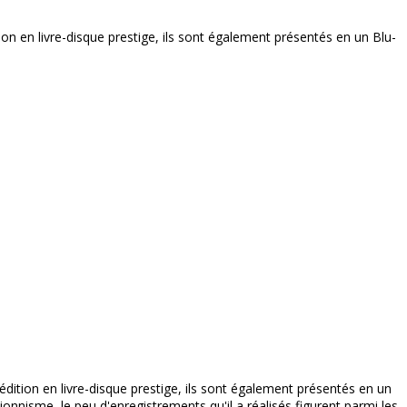
ion en livre-disque prestige, ils sont également présentés en un Blu-
édition en livre-disque prestige, ils sont également présentés en un
ionnisme, le peu d'enregistrements qu'il a réalisés figurent parmi les