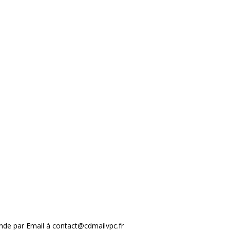
nde par Email à contact@cdmailvpc.fr