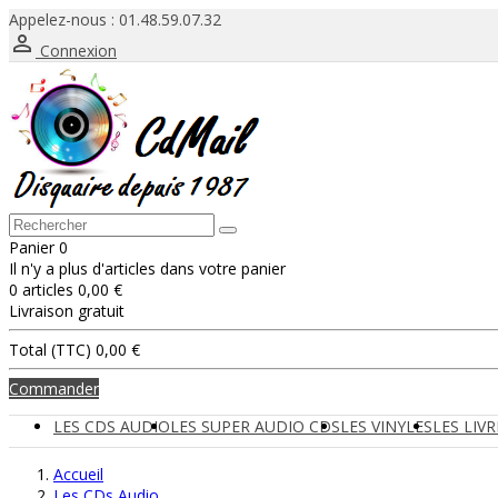
Appelez-nous :
01.48.59.07.32

Connexion
Panier
0
Il n'y a plus d'articles dans votre panier
0 articles
0,00 €
Livraison
gratuit
Total (TTC)
0,00 €
Commander
LES CDS AUDIO
LES SUPER AUDIO CDS
LES VINYLES
LES LIV
Accueil
Les CDs Audio