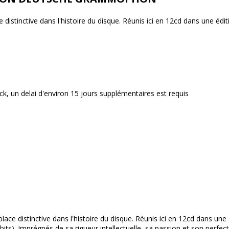
istinctive dans l'histoire du disque. Réunis ici en 12cd dans une édit
ck, un delai d'environ 15 jours supplémentaires est requis
ce distinctive dans l'histoire du disque. Réunis ici en 12cd dans une 
its). Imprégnés de sa rigueur intellectuelle, sa passion et son perfect