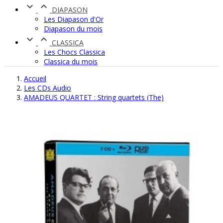


DIAPASON
Les Diapason d'Or
Diapason du mois


CLASSICA
Les Chocs Classica
Classica du mois
Accueil
Les CDs Audio
AMADEUS QUARTET : String quartets (The)