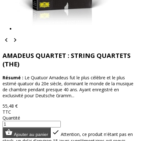


AMADEUS QUARTET : STRING QUARTETS
(THE)
Résumé :
Le Quatuor Amadeus fut le plus célèbre et le plus
estimé quatuor du 20e siècle, dominant le monde de la musique
de chambre pendant presque 40 ans. Ayant enregistré en
exclusivité pour Deutsche Gramm...
55,48 €
TTC
Quantité


Attention, ce produit n'étant pas en
Ajouter au panier
stock, un delai d'environ 15 jours supplémentaires est requis