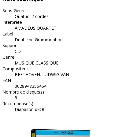
Sous-Genre
Quatuor / cordes
Interprete
AMADEUS QUARTET
Label
Deutsche Grammophon
Support
CD
Genre
MUSIQUE CLASSIQUE
Compositeur
BEETHOVEN. LUDWIG VAN
EAN
0028948356454
Nombre de disque(s)
8
Récompense(s)
Diapason d'OR