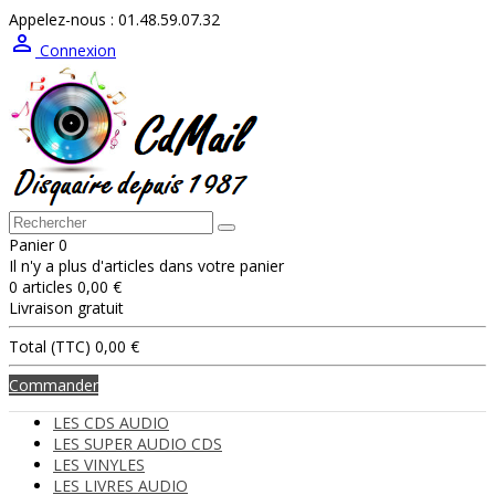
Appelez-nous :
01.48.59.07.32

Connexion
Panier
0
Il n'y a plus d'articles dans votre panier
0 articles
0,00 €
Livraison
gratuit
Total (TTC)
0,00 €
Commander
LES CDS AUDIO
LES SUPER AUDIO CDS
LES VINYLES
LES LIVRES AUDIO