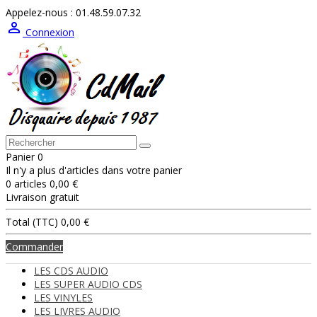
Appelez-nous :
01.48.59.07.32

Connexion
Panier
0
Il n'y a plus d'articles dans votre panier
0 articles
0,00 €
Livraison
gratuit
Total (TTC)
0,00 €
Commander
LES CDS AUDIO
LES SUPER AUDIO CDS
LES VINYLES
LES LIVRES AUDIO