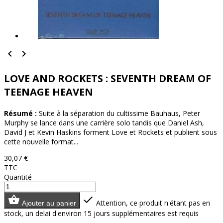


LOVE AND ROCKETS : SEVENTH DREAM OF
TEENAGE HEAVEN
Résumé :
Suite à la séparation du cultissime Bauhaus, Peter
Murphy se lance dans une carrière solo tandis que Daniel Ash,
David J et Kevin Haskins forment Love et Rockets et publient sous
cette nouvelle format...
30,07 €
TTC
Quantité


Attention, ce produit n'étant pas en
Ajouter au panier
stock, un delai d'environ 15 jours supplémentaires est requis