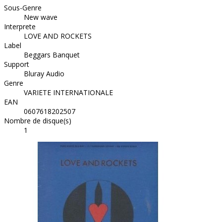
Sous-Genre
New wave
Interprete
LOVE AND ROCKETS
Label
Beggars Banquet
Support
Bluray Audio
Genre
VARIETE INTERNATIONALE
EAN
0607618202507
Nombre de disque(s)
1