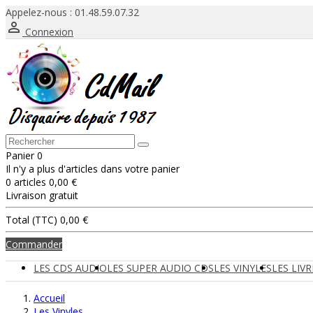
Appelez-nous :
01.48.59.07.32

Connexion
Panier
0
Il n'y a plus d'articles dans votre panier
0 articles
0,00 €
Livraison
gratuit
Total (TTC)
0,00 €
Commander
LES CDS AUDIO
LES SUPER AUDIO CDS
LES VINYLES
LES LIV
Accueil
Les Vinyles