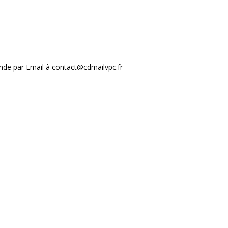
nde par Email à contact@cdmailvpc.fr