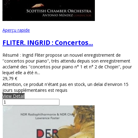
Aperçu rapide
FLITER. INGRID : Concertos...
Résumé : Ingrid Fliter propose un nouvel enregistrement de
''concertos pour piano'', très attendu depuis son enregistrement
acclamé des ''concertos pour piano n° 1 et n° 2 de Chopin'', pour
lequel elle a été n...
29,79 €
Attention, ce produit n'étant pas en stock, un delai d'environ 15
jours supplémentaires est requis
View Detail