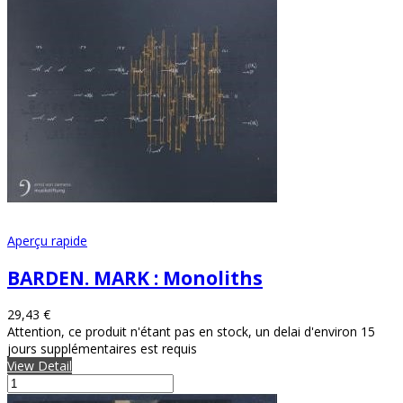
Aperçu rapide
BARDEN. MARK : Monoliths
29,43 €
Attention, ce produit n'étant pas en stock, un delai d'environ 15
jours supplémentaires est requis
View Detail