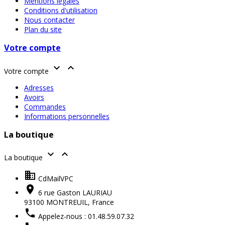
Mentions légales
Conditions d'utilisation
Nous contacter
Plan du site
Votre compte


Votre compte
Adresses
Avoirs
Commandes
Informations personnelles
La boutique


La boutique

CdMailVPC

6 rue Gaston LAURIAU
93100 MONTREUIL,
France

Appelez-nous :
01.48.59.07.32