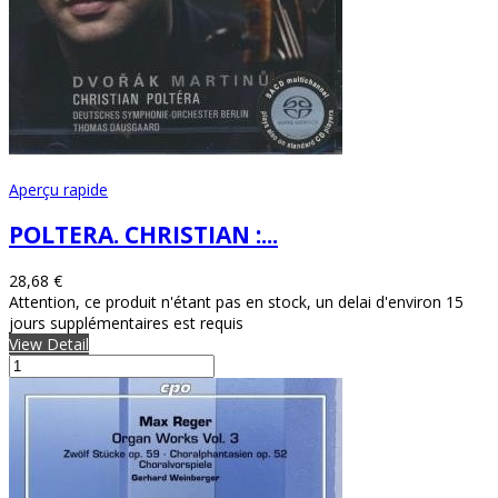
Aperçu rapide
POLTERA. CHRISTIAN :...
28,68 €
Attention, ce produit n'étant pas en stock, un delai d'environ 15
jours supplémentaires est requis
View Detail