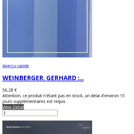
Aperçu rapide
WEINBERGER. GERHARD :...
56,28 €
Attention, ce produit n'étant pas en stock, un delai d'environ 15
jours supplémentaires est requis
View Detail