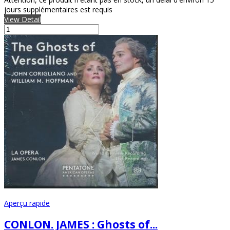
jours supplémentaires est requis
View Detail
Aperçu rapide
CONLON. JAMES : Ghosts of...