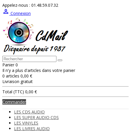
Appelez-nous :
01.48.59.07.32

Connexion
Panier
0
Il n'y a plus d'articles dans votre panier
0 articles
0,00 €
Livraison
gratuit
Total (TTC)
0,00 €
Commander
LES CDS AUDIO
LES SUPER AUDIO CDS
LES VINYLES
LES LIVRES AUDIO