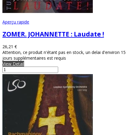
Aperçu rapide
ZOMER. JOHANNETTE : Laudate !
26,21 €
Attention, ce produit n'étant pas en stock, un delai d'environ 15
jours supplémentaires est requis
View Detail