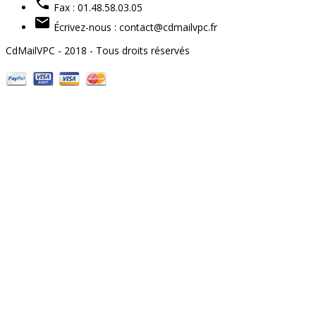

Fax :
01.48.58.03.05

Écrivez-nous :
contact@cdmailvpc.fr
CdMailVPC - 2018 - Tous droits réservés