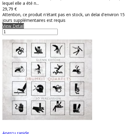
lequel elle a été n...
29,79 €
Attention, ce produit n'étant pas en stock, un delai d'environ 15
jours supplémentaires est requis
View Detail
Aperçu rapide