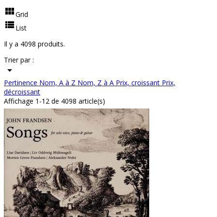

Grid

List
Il y a 4098 produits.
Trier par :

Pertinence
Nom, A à Z
Nom, Z à A
Prix, croissant
Prix,
décroissant
Affichage 1-12 de 4098 article(s)