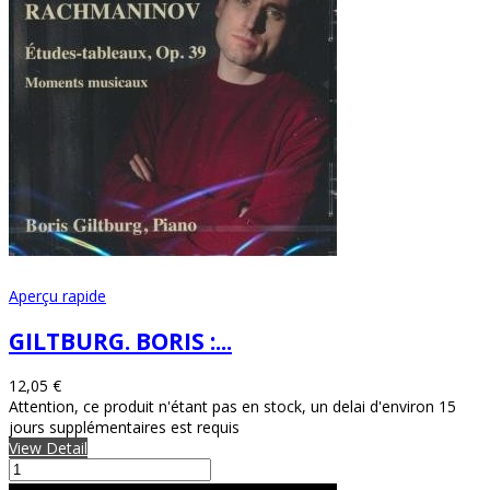
Aperçu rapide
GILTBURG. BORIS :...
12,05 €
Attention, ce produit n'étant pas en stock, un delai d'environ 15
jours supplémentaires est requis
View Detail