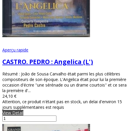
Aperçu rapide
CASTRO. PEDRO : Angelica (L')
Résumé : João de Sousa Carvalho était parmi les plus célèbres
compositeurs de son époque. L'Angelica était pour lui la première
occasion d'écrire ''une sérénade ou un drame courtois'' et ce sera
la première d'...
24,10 €
Attention, ce produit n'étant pas en stock, un delai d'environ 15
jours supplémentaires est requis
View Detail