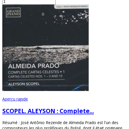
Aperçu rapide
SCOPEL. ALEYSON : Complete...
Résumé : José Antônio Rezende de Almeida Prado est l'un des
compositeurs les plus prolifiques du Brésil, dont il était originaire .