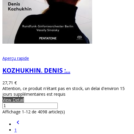
Aperçu rapide
KOZHUKHIN. DENIS :...
27,71 €
Attention, ce produit n'étant pas en stock, un delai d'environ 15
jours supplémentaires est requis
View Detail
Affichage 1-12 de 4098 article(s)

1