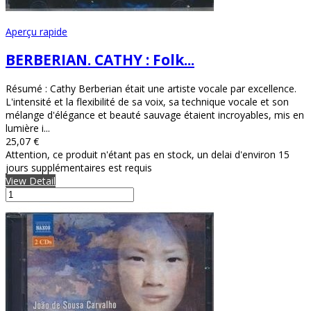
Aperçu rapide
BERBERIAN. CATHY : Folk...
Résumé : Cathy Berberian était une artiste vocale par excellence.
L'intensité et la flexibilité de sa voix, sa technique vocale et son
mélange d'élégance et beauté sauvage étaient incroyables, mis en
lumière i...
25,07 €
Attention, ce produit n'étant pas en stock, un delai d'environ 15
jours supplémentaires est requis
View Detail