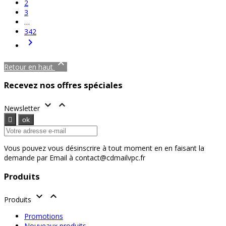
2
3
…
342


Retour en haut
Recevez nos offres spéciales


Newsletter
Vous pouvez vous désinscrire à tout moment en en faisant la
demande par Email à contact@cdmailvpc.fr
Produits


Produits
Promotions
Nouveaux produits