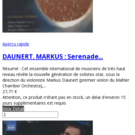
Aperçu rapide
DAUNERT. MARKUS : Serenade...
Résumé : Cet ensemble international de musiciens de très haut
niveau révèle la nouvelle génération de solistes-star, sous la
direction du violoniste Markus Däunert (premier violon du Mahler
Chamber Orchestra),...
27,71 €
Attention, ce produit n'étant pas en stock, un delai d'environ 15
jours supplémentaires est requis
View Detail