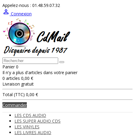
Appelez-nous :
01.48.59.07.32

Connexion
Panier
0
Il n'y a plus d'articles dans votre panier
0 articles
0,00 €
Livraison
gratuit
Total (TTC)
0,00 €
Commander
LES CDS AUDIO
LES SUPER AUDIO CDS
LES VINYLES
LES LIVRES AUDIO