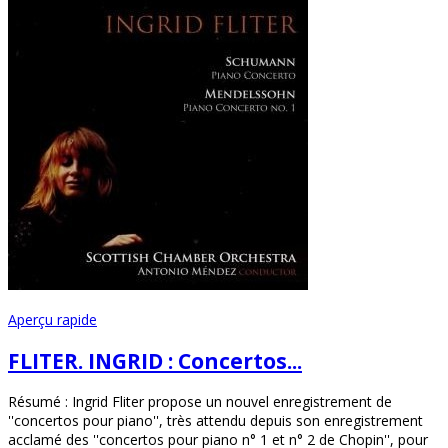
Aperçu rapide
FLITER. INGRID : Concertos...
Résumé : Ingrid Fliter propose un nouvel enregistrement de
''concertos pour piano'', très attendu depuis son enregistrement
acclamé des ''concertos pour piano n° 1 et n° 2 de Chopin'', pour