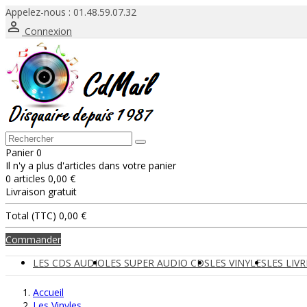
Appelez-nous :
01.48.59.07.32

Connexion
Panier
0
Il n'y a plus d'articles dans votre panier
0 articles
0,00 €
Livraison
gratuit
Total (TTC)
0,00 €
Commander
LES CDS AUDIO
LES SUPER AUDIO CDS
LES VINYLES
LES LIV
Accueil
Les Vinyles