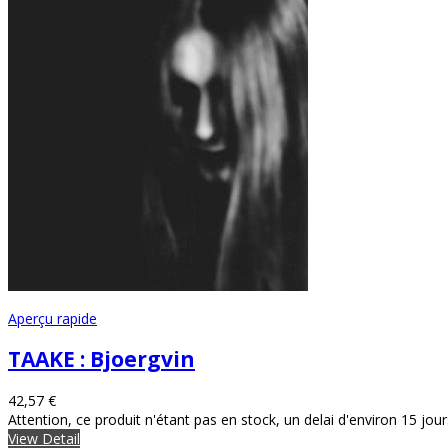
Aperçu rapide
TAAKE : Bjoergvin
42,57 €
Attention, ce produit n'étant pas en stock, un delai d'environ 15 jou
View Detail