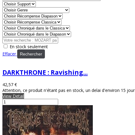
En stock seulement
Effacer
Rechercher
DARKTHRONE : Ravishing...
42,57 €
Attention, ce produit n'étant pas en stock, un delai d'environ 15 jou
View Detail