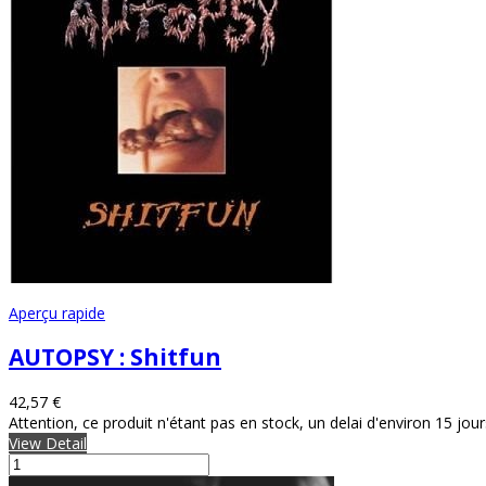
Aperçu rapide
AUTOPSY : Shitfun
42,57 €
Attention, ce produit n'étant pas en stock, un delai d'environ 15 jou
View Detail