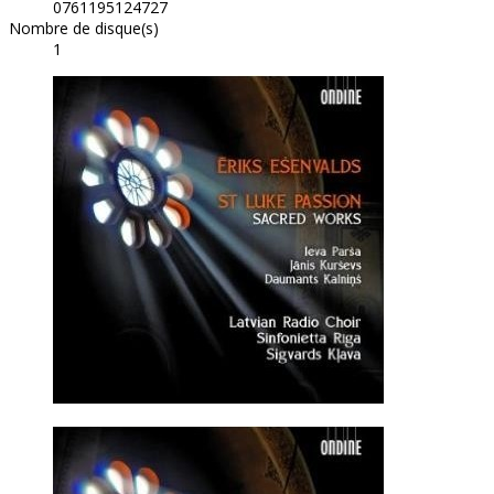
0761195124727
Nombre de disque(s)
1