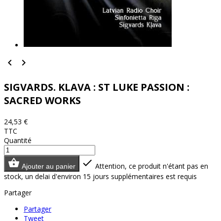


SIGVARDS. KLAVA : ST LUKE PASSION :
SACRED WORKS
24,53 €
TTC
Quantité


Attention, ce produit n'étant pas en
Ajouter au panier
stock, un delai d'environ 15 jours supplémentaires est requis
Partager
Partager
Tweet