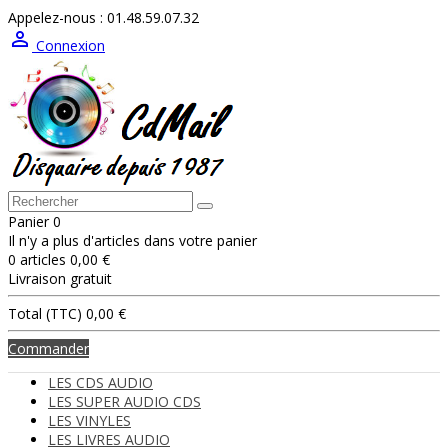
Appelez-nous :
01.48.59.07.32

Connexion
Panier
0
Il n'y a plus d'articles dans votre panier
0 articles
0,00 €
Livraison
gratuit
Total (TTC)
0,00 €
Commander
LES CDS AUDIO
LES SUPER AUDIO CDS
LES VINYLES
LES LIVRES AUDIO